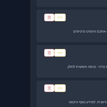
ערוך
מעניינים אתכם והזמינו כרטיסים
ערוך
מיוחד של לירז צ'רכי. כניסה חופשית לחלק
ערוך
אנית. למידע נוסף היכנסו