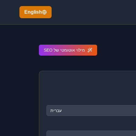
English
מילוי אוטומטי של SEO
עברית