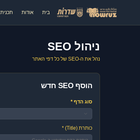
בית
אודות
תכנית 2025
ניהול SEO
נהל את ה-SEO של כל דפי האתר
הוסף SEO חדש
סוג הדף *
כותרת (Title) *