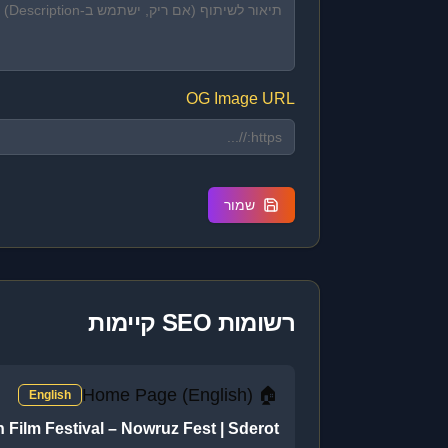
OG Image URL
שמור
רשומות SEO קיימות
🏠 Home Page (English)
English
n Film Festival – Nowruz Fest | Sderot