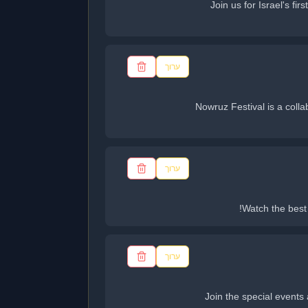
Join us for Israel's f
ערוך
Nowruz Festival is a coll
ערוך
Watch the best 
ערוך
Join the special events