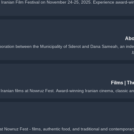
irst Iranian Film Festival on November 24-25, 2025. Experience award-win
Abo
aboration between the Municipality of Sderot and Dana Sameah, an inde
Films | T
Iranian films at Nowruz Fest. Award-winning Iranian cinema, classic an
 at Nowruz Fest - films, authentic food, and traditional and contempora