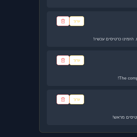
ערוך
ערוך
The compl
ערוך