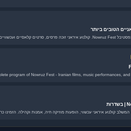
יים הטובים ביותר
זמינו כרטיסים עכשיו!
F
ete program of Nowruz Fest - Iranian films, music performances, and mo