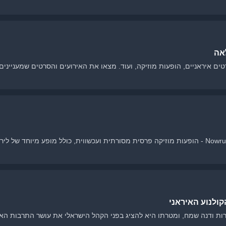
אה
ת המלאה של פסטיבל Nowruz Fest - סרטים איראניים, הופעות מוזיקה, ועוד. מצאו את האירועים והסרטים ש
הצטרפו לאירועים המיוחדים של פסטיבל Nowruz Fest - הופעות מוזיקה פרסית מסורתית ועכשווית, כולל מופע 
רות ודנה שמח, ומטרתו היא להציג בפני הקהל הישראלי את עושר התרבות האיר